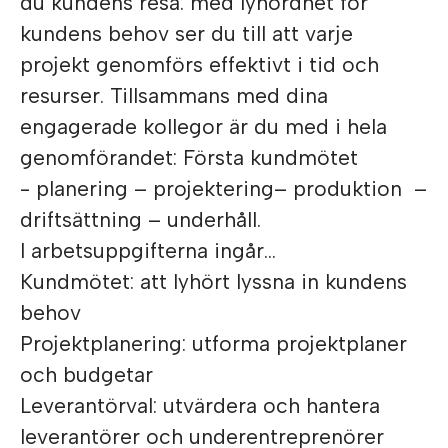
du kundens resa: med lyhördhet för
kundens behov ser du till att varje
projekt genomförs effektivt i tid och
resurser. Tillsammans med dina
engagerade kollegor är du med i hela
genomförandet: Första kundmötet
- planering – projektering– produktion –
driftsättning – underhåll.
I arbetsuppgifterna ingår…
Kundmötet: att lyhört lyssna in kundens
behov
Projektplanering: utforma projektplaner
och budgetar
Leverantörval: utvärdera och hantera
leverantörer och underentreprenörer