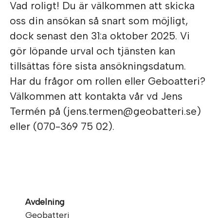
Vad roligt! Du är välkommen att skicka
oss din ansökan så snart som möjligt,
dock senast den 31:a oktober 2025. Vi
gör löpande urval och tjänsten kan
tillsättas före sista ansökningsdatum.
Har du frågor om rollen eller Geboatteri?
Välkommen att kontakta vår vd Jens
Termén på (jens.termen@geobatteri.se)
eller (070-369 75 02).
Avdelning
Geobatteri