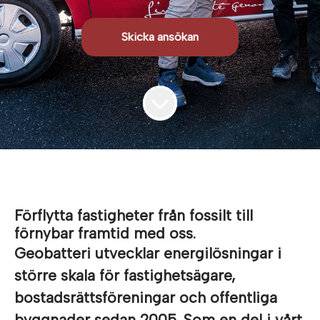
Skicka ansökan
Förflytta fastigheter från fossilt till
förnybar framtid med oss.
Geobatteri utvecklar energilösningar i
större skala för fastighetsägare,
bostadsrättsföreningar och offentliga
byggnader sedan 2005. Som en del i vårt